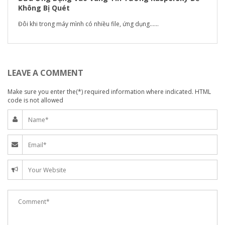
Không Bị Quét
Đôi khi trong máy mình có nhiều file, ứng dụng…...
LEAVE A COMMENT
Make sure you enter the(*) required information where indicated. HTML
code is not allowed