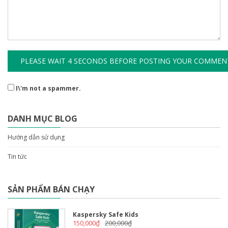
I\'m not a spammer.
DANH MỤC BLOG
Hướng dẫn sử dụng
Tin tức
SẢN PHẨM BÁN CHẠY
Kaspersky Safe Kids
150,000
₫
200,000
₫