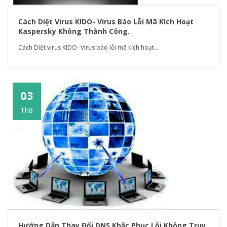
Cách Diệt Virus KIDO- Virus Báo Lỗi Mã Kích Hoạt
Kaspersky Không Thành Công.
Cách Diệt virus KIDO- Virus báo lỗi mã kích hoạt...
03
Th8
Hướng Dẫn Thay Đổi DNS Khắc Phục Lỗi Không Truy