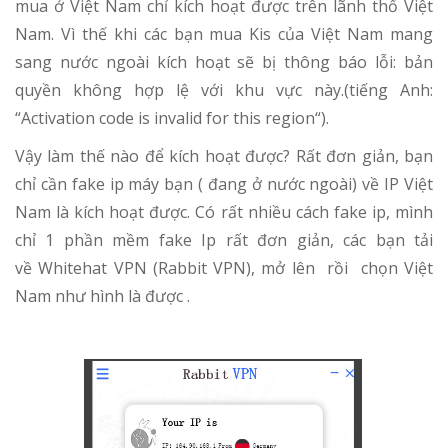
mua ở Việt Nam chỉ kích hoạt được trên lãnh thổ Việt
Nam. Vì thế khi các bạn mua Kis của Việt Nam mang
sang nước ngoài kích hoạt sẽ bị thông báo lỗi: bản
quyền không hợp lệ với khu vực này.(tiếng Anh:
“Activation code is invalid for this region“).
Vậy làm thế nào để kích hoạt được? Rất đơn giản, bạn
chỉ cần fake ip máy bạn ( đang ở nước ngoài) về IP Việt
Nam là kích hoạt được. Có rất nhiều cách fake ip, mình
chỉ 1 phần mềm fake Ip rất đơn giản, các bạn tải
về Whitehat VPN (Rabbit VPN), mở lên rồi chọn Việt
Nam như hình là được .