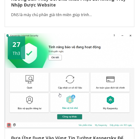
Nhập Được Website
DNS là máy chủ phân giải tên miền giúp trình...
27
Th3
Đưa Ứng Dụng Vào Vùng Tin Tưởng Kaspersky Để