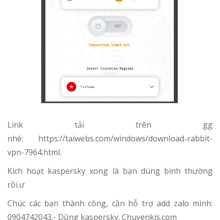
Link tải trên gg
nhé: https://taiwebs.com/windows/download-rabbit-
vpn-7964.html.
Kích hoạt kaspersky xong là bạn dùng bình thường
rồi.ư
Chúc các bạn thành công, cần hỗ trợ add zalo mình:
0904742043.- Dũng kaspersky. Chuyenkis.com