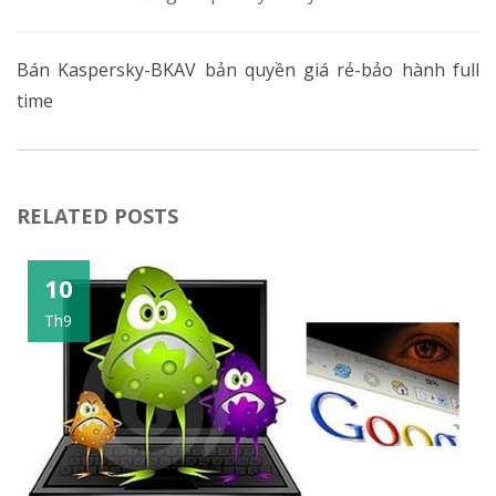
Bán Kaspersky-BKAV bản quyền giá rẻ-bảo hành full
time
RELATED POSTS
10
Th9