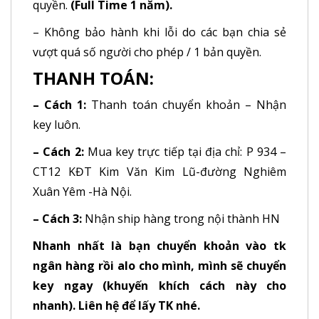
quyền.
(Full Time 1 năm).
– Không bảo hành khi lỗi do các bạn chia sẻ
vượt quá số người cho phép / 1 bản quyền.
THANH TOÁN:
– Cách 1:
Thanh toán chuyển khoản – Nhận
key luôn.
– Cách 2:
Mua key trực tiếp tại địa chỉ: P 934 –
CT12 KĐT Kim Văn Kim Lũ-đường Nghiêm
Xuân Yêm -Hà Nội.
– Cách 3:
Nhận ship hàng trong nội thành HN
Nhanh nhất là bạn chuyển khoản vào tk
ngân hàng rồi alo cho mình, mình sẽ chuyển
key ngay (khuyến khích cách này cho
nhanh). Liên hệ để lấy TK nhé.