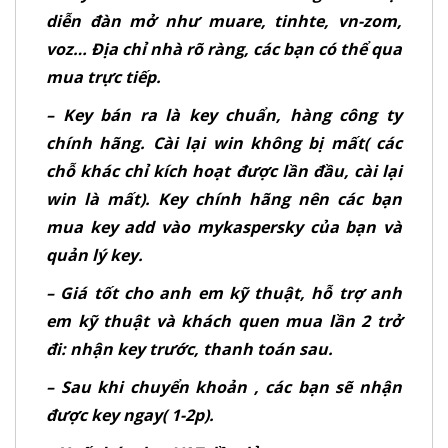
diễn đàn mở như muare, tinhte, vn-zom,
voz… Địa chỉ nhà rõ ràng, các bạn có thể qua
mua trực tiếp.
– Key bán ra là key chuẩn, hàng công ty
chính hãng. Cài lại win không bị mất( các
chỗ khác chỉ kích hoạt được lần đầu, cài lại
win là mất). Key chính hãng nên các bạn
mua key add vào mykaspersky của bạn và
quản lý key.
– Giá tốt cho anh em kỹ thuật, hỗ trợ anh
em kỹ thuật và khách quen mua lần 2 trở
đi: nhận key trước, thanh toán sau.
– Sau khi chuyển khoản , các bạn sẽ nhận
được key ngay( 1-2p).