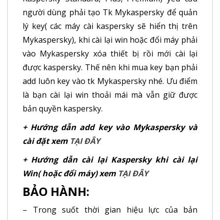
người dùng phải tạo Tk Mykaspersky để quản
lý key( các máy cài kaspersky sẽ hiển thị trên
Mykaspersky), khi cài lại win hoặc đổi máy phải
vào Mykaspersky xóa thiết bị rồi mới cài lại
được kaspersky. Thế nên khi mua key bạn phải
add luôn key vào tk Mykaspersky nhé. Ưu điểm
là bạn cài lại win thoải mái mà vẫn giữ được
bản quyền kaspersky.
+ Hướng dẫn add key vào Mykaspersky và
cài đặt xem
TẠI ĐÂY
+ Hướng dẫn cài lại Kaspersky khi cài lại
Win( hoặc đổi máy) xem
TẠI ĐÂY
BẢO HÀNH:
– Trong suốt thời gian hiệu lực của bản