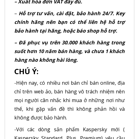
– Xuất hóa đơn VAT đầy đủ.
–
Hỗ trợ tư vấn, cài đặt, bảo hành 24/7. Key
chính hãng nên bạn có thể liên hệ hỗ trợ
bảo hành tại hãng, hoặc báo shop hỗ trợ.
– Đã phục vụ trên 30.000 khách hàng trong
suốt hơn 10 năm bán hàng, và chưa 1 khách
hàng nào không hài lòng.
CHÚ Ý:
-Hiện nay, có nhiều nơi bán chỉ bán online, địa
chỉ trên web ảo, bán hàng vô trách nhiệm nên
mọi người cân nhắc khi mua ở những nơi như
thế, khi gặp vấn đề thì không phản hồi và
không được bảo hành.
-Với các dòng sản phẩm Kaspersky mới (
Kaspersky Standard, Plus, Premium) yêu cầu