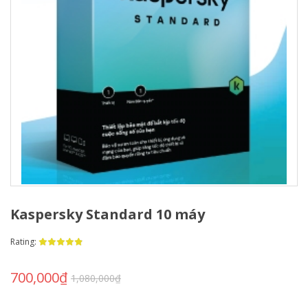
Kaspersky Standard 10 máy
Rating:
700,000
₫
1,080,000
₫