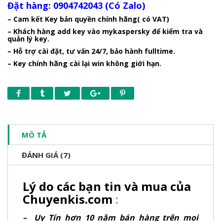
Đặt hàng: 0904742043 (Có Zalo)
– Cam kết Key bản quyền chính hãng( có VAT)
– Khách hàng add key vào mykaspersky để kiểm tra và
quản lý key.
– Hỗ trợ cài đặt, tư vấn 24/7, bảo hành fulltime.
– Key chính hãng cài lại win không giới hạn.
MÔ TẢ
ĐÁNH GIÁ (7)
Lý do các bạn tin và mua của
Chuyenkis.com
:
– Uy Tín hơn 10 năm bán hàng trên mọi