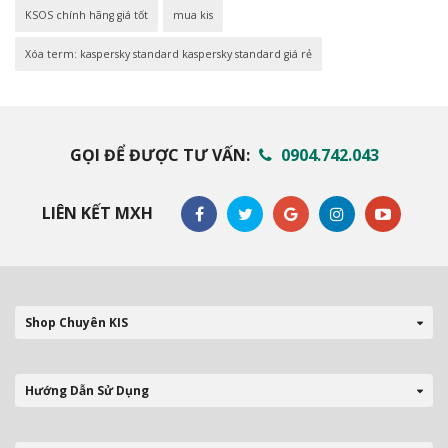
KSOS chính hãng giá tốt
mua kis
Xóa term: kaspersky standard kaspersky standard giá rẻ
GỌI ĐỂ ĐƯỢC TƯ VẤN:
0904.742.043
LIÊN KẾT MXH
Shop Chuyên KIS
Hướng Dẫn Sử Dụng