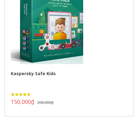
Kaspersky Safe Kids
150,000
₫
200,000
₫