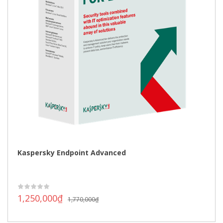
Kaspersky Endpoint Advanced
1,250,000
₫
1,770,000
₫