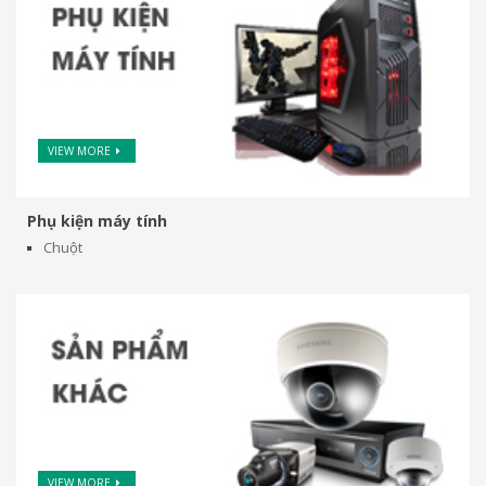
VIEW MORE
Phụ kiện máy tính
Chuột
VIEW MORE