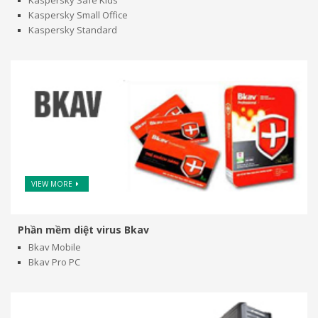
Kaspersky Small Office
Kaspersky Standard
VIEW MORE
Phần mềm diệt virus Bkav
Bkav Mobile
Bkav Pro PC