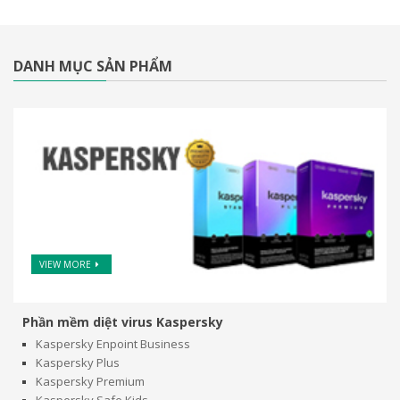
DANH MỤC SẢN PHẨM
VIEW MORE
Phần mềm diệt virus Kaspersky
Kaspersky Enpoint Business
Kaspersky Plus
Kaspersky Premium
Kaspersky Safe Kids