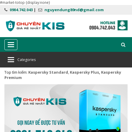
#market-totop {display:none}
0904.742.043
|
nguyendung89nd@gmail.com
Categories
Categories
Top tìm kiếm:
Kaspersky
Standard
,
Kaspersky Plus
,
Kaspersky
Premium