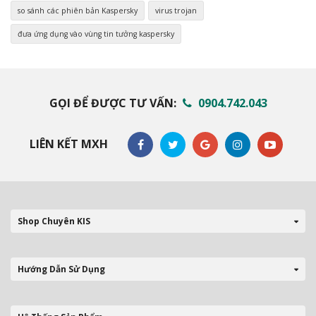
so sánh các phiên bản Kaspersky
virus trojan
đưa ứng dụng vào vùng tin tưởng kaspersky
GỌI ĐỂ ĐƯỢC TƯ VẤN:
0904.742.043
LIÊN KẾT MXH
Shop Chuyên KIS
Hướng Dẫn Sử Dụng