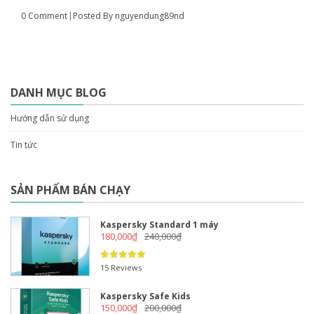
0 Comment
Posted By
nguyendung89nd
DANH MỤC BLOG
Hướng dẫn sử dụng
Tin tức
SẢN PHẨM BÁN CHẠY
Kaspersky Standard 1 máy
180,000
₫
240,000
₫
15 Reviews
Kaspersky Safe Kids
150,000
₫
200,000
₫