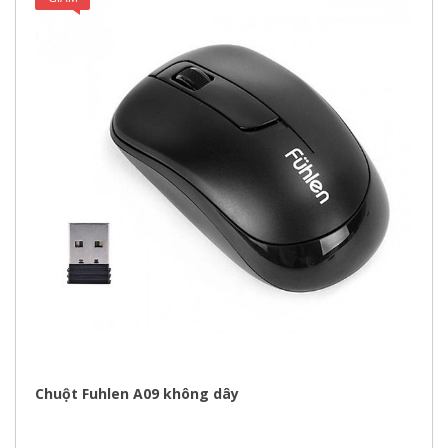
GIÁ!
Chuột Fuhlen A09 không dây