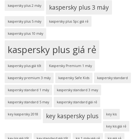
kaspersky plus 2 máy
kaspersky plus 3 máy
kaspersky plus 5 máy
kaspersky plus 5pc giá rẻ
kaspersky plus 10 máy
kaspersky plus giá rẻ
kaspersky plus giá tốt
Kaspersky Premium 1 máy
kaspersky premium 3 máy
kaspersky Safe Kids
kaspersky standard
kaspersky standard 1 máy
kaspersky standard 3 may
kaspersky standard 5 may
kaspersky standard giá rẻ
key kaspersky 2018
key kaspersky plus
key kis
key kis giá rẻ
key kis giá tốt
key standard giá tốt
kis 1 máy giá rẻ
kis giá rẻ