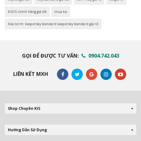
KSOS chính hãng giá tốt
mua kis
Xóa term: kaspersky standard kaspersky standard giá rẻ
GỌI ĐỂ ĐƯỢC TƯ VẤN:
0904.742.043
LIÊN KẾT MXH
Shop Chuyên KIS
Hướng Dẫn Sử Dụng