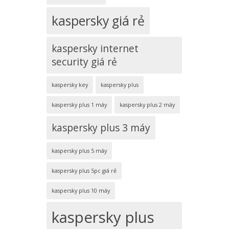
kaspersky giá rẻ
kaspersky internet
security giá rẻ
kaspersky key
kaspersky plus
kaspersky plus 1 máy
kaspersky plus 2 máy
kaspersky plus 3 máy
kaspersky plus 5 máy
kaspersky plus 5pc giá rẻ
kaspersky plus 10 máy
kaspersky plus