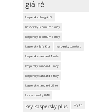
giá rẻ
kaspersky plus giá tốt
Kaspersky Premium 1 máy
kaspersky premium 3 máy
kaspersky Safe Kids
kaspersky standard
kaspersky standard 1 máy
kaspersky standard 3 may
kaspersky standard 5 may
kaspersky standard giá rẻ
key kaspersky 2018
key kaspersky plus
key kis