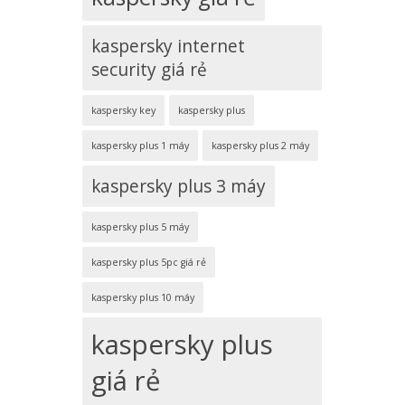
kaspersky internet
security giá rẻ
kaspersky key
kaspersky plus
kaspersky plus 1 máy
kaspersky plus 2 máy
kaspersky plus 3 máy
kaspersky plus 5 máy
kaspersky plus 5pc giá rẻ
kaspersky plus 10 máy
kaspersky plus
giá rẻ