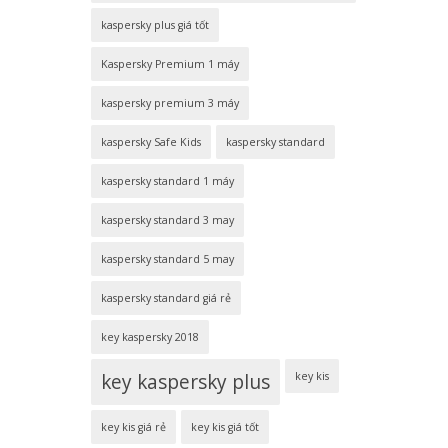
kaspersky plus giá tốt
Kaspersky Premium 1 máy
kaspersky premium 3 máy
kaspersky Safe Kids
kaspersky standard
kaspersky standard 1 máy
kaspersky standard 3 may
kaspersky standard 5 may
kaspersky standard giá rẻ
key kaspersky 2018
key kaspersky plus
key kis
key kis giá rẻ
key kis giá tốt