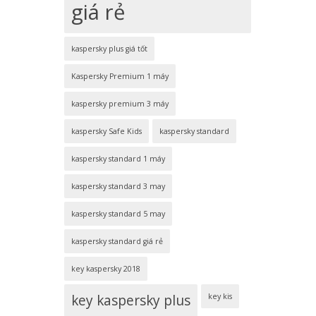
giá rẻ
kaspersky plus giá tốt
Kaspersky Premium 1 máy
kaspersky premium 3 máy
kaspersky Safe Kids
kaspersky standard
kaspersky standard 1 máy
kaspersky standard 3 may
kaspersky standard 5 may
kaspersky standard giá rẻ
key kaspersky 2018
key kaspersky plus
key kis