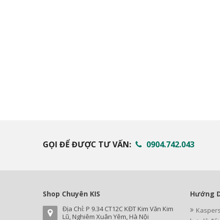
GỌI ĐỂ ĐƯỢC TƯ VẤN:
0904.742.043
Shop Chuyên KIS
Hướng D
Địa Chỉ: P 9.34 CT12C KĐT Kim Văn Kim
Kaspers
Lũ, Nghiêm Xuân Yêm, Hà Nội