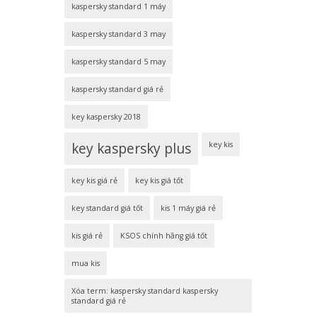
kaspersky standard 1 máy
kaspersky standard 3 may
kaspersky standard 5 may
kaspersky standard giá rẻ
key kaspersky 2018
key kaspersky plus
key kis
key kis giá rẻ
key kis giá tốt
key standard giá tốt
kis 1 máy giá rẻ
kis giá rẻ
KSOS chính hãng giá tốt
mua kis
Xóa term: kaspersky standard kaspersky
standard giá rẻ