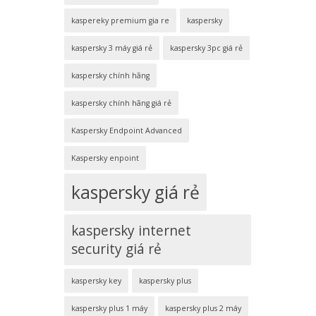
kaspereky premium gia re
kaspersky
kaspersky 3 máy giá rẻ
kaspersky 3pc giá rẻ
kaspersky chính hãng
kaspersky chính hãng giá rẻ
Kaspersky Endpoint Advanced
Kaspersky enpoint
kaspersky giá rẻ
kaspersky internet
security giá rẻ
kaspersky key
kaspersky plus
kaspersky plus 1 máy
kaspersky plus 2 máy