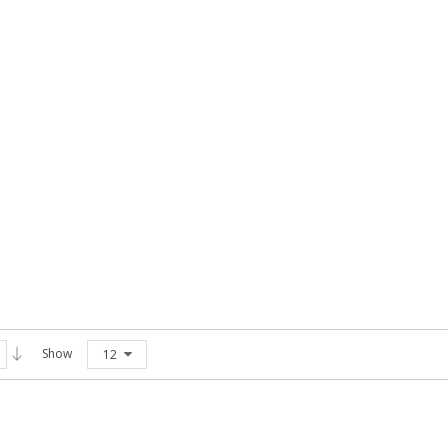
Show
12