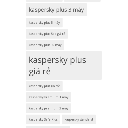
kaspersky plus 3 máy
kaspersky plus 5 máy
kaspersky plus 5pc giá rẻ
kaspersky plus 10 máy
kaspersky plus
giá rẻ
kaspersky plus giá tốt
Kaspersky Premium 1 máy
kaspersky premium 3 máy
kaspersky Safe Kids
kaspersky standard