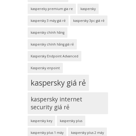
kaspereky premium gia re
kaspersky
kaspersky 3 máy giá rẻ
kaspersky 3pc giá rẻ
kaspersky chính hãng
kaspersky chính hãng giá rẻ
Kaspersky Endpoint Advanced
Kaspersky enpoint
kaspersky giá rẻ
kaspersky internet
security giá rẻ
kaspersky key
kaspersky plus
kaspersky plus 1 máy
kaspersky plus 2 máy