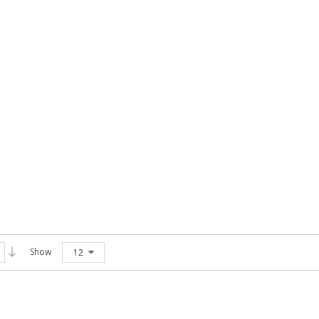
Show
12