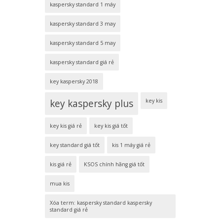
kaspersky standard 1 máy
kaspersky standard 3 may
kaspersky standard 5 may
kaspersky standard giá rẻ
key kaspersky 2018
key kaspersky plus
key kis
key kis giá rẻ
key kis giá tốt
key standard giá tốt
kis 1 máy giá rẻ
kis giá rẻ
KSOS chính hãng giá tốt
mua kis
Xóa term: kaspersky standard kaspersky
standard giá rẻ