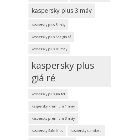
kaspersky plus 3 máy
kaspersky plus 5 máy
kaspersky plus 5pc giá rẻ
kaspersky plus 10 máy
kaspersky plus
giá rẻ
kaspersky plus giá tốt
Kaspersky Premium 1 máy
kaspersky premium 3 máy
kaspersky Safe Kids
kaspersky standard