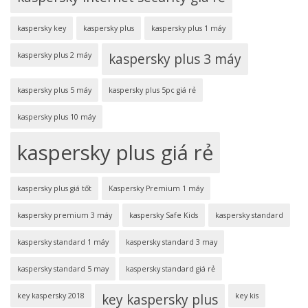
kaspersky key
kaspersky plus
kaspersky plus 1 máy
kaspersky plus 2 máy
kaspersky plus 3 máy
kaspersky plus 5 máy
kaspersky plus 5pc giá rẻ
kaspersky plus 10 máy
kaspersky plus giá rẻ
kaspersky plus giá tốt
Kaspersky Premium 1 máy
kaspersky premium 3 máy
kaspersky Safe Kids
kaspersky standard
kaspersky standard 1 máy
kaspersky standard 3 may
kaspersky standard 5 may
kaspersky standard giá rẻ
key kaspersky 2018
key kaspersky plus
key kis