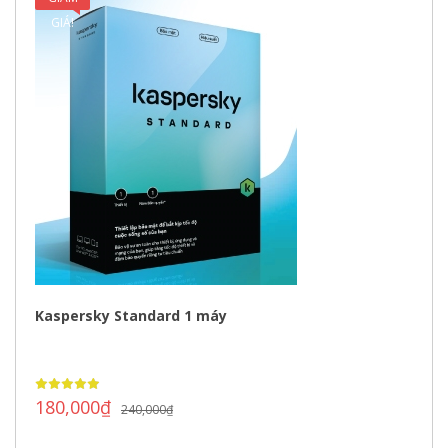
GIÁ!
Kaspersky Standard 1 máy
180,000
₫
240,000
₫