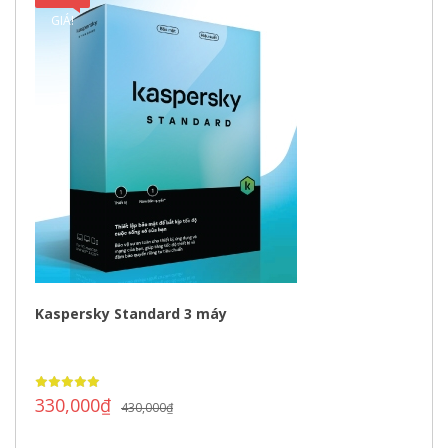
GIÁ!
Kaspersky Standard 3 máy
330,000
₫
430,000
₫