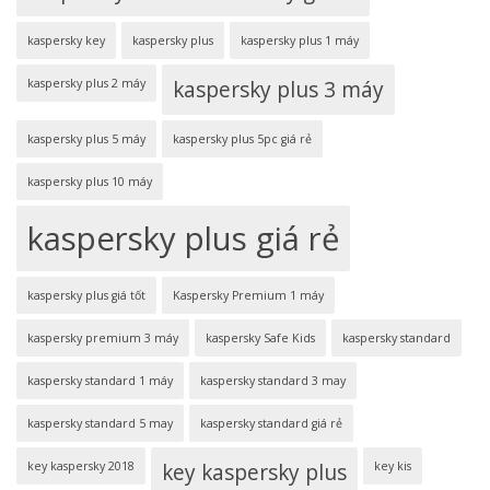
kaspersky key
kaspersky plus
kaspersky plus 1 máy
kaspersky plus 2 máy
kaspersky plus 3 máy
kaspersky plus 5 máy
kaspersky plus 5pc giá rẻ
kaspersky plus 10 máy
kaspersky plus giá rẻ
kaspersky plus giá tốt
Kaspersky Premium 1 máy
kaspersky premium 3 máy
kaspersky Safe Kids
kaspersky standard
kaspersky standard 1 máy
kaspersky standard 3 may
kaspersky standard 5 may
kaspersky standard giá rẻ
key kaspersky 2018
key kaspersky plus
key kis