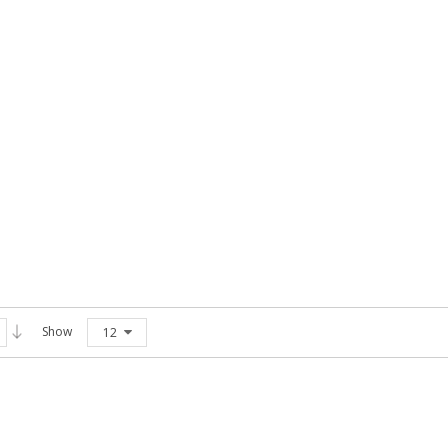
Show
12