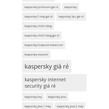
kaspereky premium gia re
kaspersky
kaspersky 3 máy giá rẻ
kaspersky 3pc giá rẻ
kaspersky chính hãng
kaspersky chính hãng giá rẻ
Kaspersky Endpoint Advanced
Kaspersky enpoint
kaspersky giá rẻ
kaspersky internet
security giá rẻ
kaspersky key
kaspersky plus
kaspersky plus 1 máy
kaspersky plus 2 máy