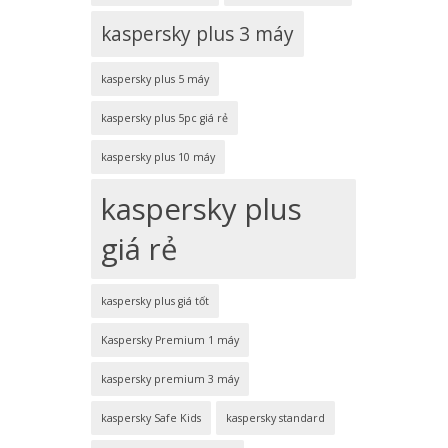
kaspersky plus 3 máy
kaspersky plus 5 máy
kaspersky plus 5pc giá rẻ
kaspersky plus 10 máy
kaspersky plus
giá rẻ
kaspersky plus giá tốt
Kaspersky Premium 1 máy
kaspersky premium 3 máy
kaspersky Safe Kids
kaspersky standard