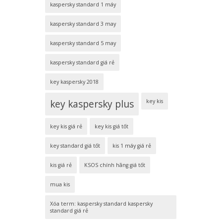
kaspersky standard 1 máy
kaspersky standard 3 may
kaspersky standard 5 may
kaspersky standard giá rẻ
key kaspersky 2018
key kaspersky plus
key kis
key kis giá rẻ
key kis giá tốt
key standard giá tốt
kis 1 máy giá rẻ
kis giá rẻ
KSOS chính hãng giá tốt
mua kis
Xóa term: kaspersky standard kaspersky
standard giá rẻ