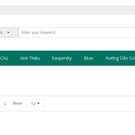
 Chủ
Giới Thiệu
Kaspersky
Bkav
Hướng Dẫn Sử
Show
12