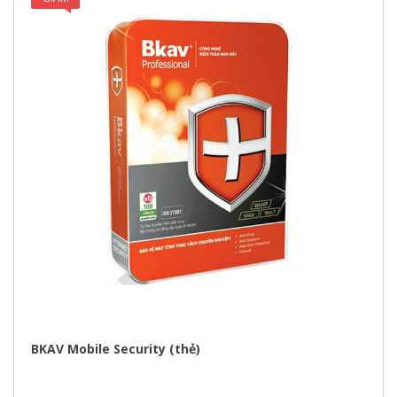
GIÁ!
BKAV Mobile Security (thẻ)