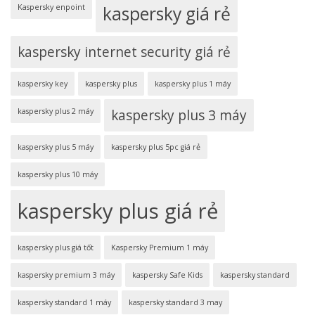
Kaspersky enpoint
kaspersky giá rẻ
kaspersky internet security giá rẻ
kaspersky key
kaspersky plus
kaspersky plus 1 máy
kaspersky plus 2 máy
kaspersky plus 3 máy
kaspersky plus 5 máy
kaspersky plus 5pc giá rẻ
kaspersky plus 10 máy
kaspersky plus giá rẻ
kaspersky plus giá tốt
Kaspersky Premium 1 máy
kaspersky premium 3 máy
kaspersky Safe Kids
kaspersky standard
kaspersky standard 1 máy
kaspersky standard 3 may