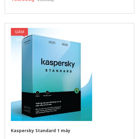
GIẢM
GIÁ!
Kaspersky Standard 1 máy