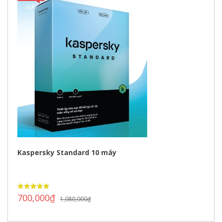
GIÁ!
Kaspersky Standard 10 máy
700,000
₫
1,080,000
₫