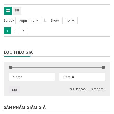
Sort by
Show
Popularity
12
1
2
LỌC THEO GIÁ
Lọc
Giá:
150,000₫
—
3,600,000₫
SẢN PHẨM GIẢM GIÁ