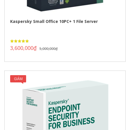
Kaspersky Small Office 10PC+ 1 File Server
3,600,000
₫
5,000,000
₫
GIẢM
GIÁ!