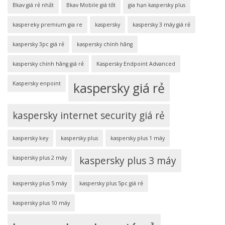
Bkav giá rẻ nhất
Bkav Mobile giá tốt
gia hạn kaspersky plus
kaspereky premium gia re
kaspersky
kaspersky 3 máy giá rẻ
kaspersky 3pc giá rẻ
kaspersky chính hãng
kaspersky chính hãng giá rẻ
Kaspersky Endpoint Advanced
Kaspersky enpoint
kaspersky giá rẻ
kaspersky internet security giá rẻ
kaspersky key
kaspersky plus
kaspersky plus 1 máy
kaspersky plus 2 máy
kaspersky plus 3 máy
kaspersky plus 5 máy
kaspersky plus 5pc giá rẻ
kaspersky plus 10 máy