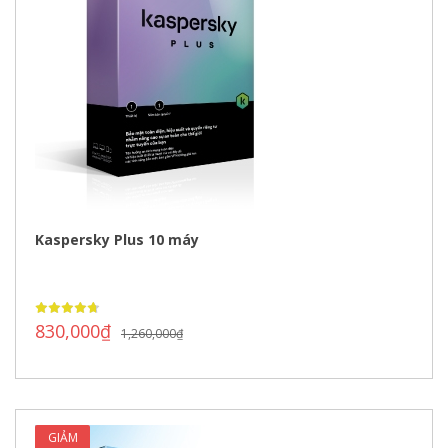
Kaspersky Plus 10 máy
830,000
₫
1,260,000
₫
GIẢM