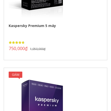
Kaspersky Premium 5 máy
750,000
₫
1,050,000
₫
GIẢM
GIÁ!