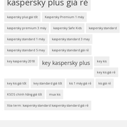
kaspersky plus giá rẻ
kaspersky plus giá tốt
Kaspersky Premium 1 máy
kaspersky premium 3 máy
kaspersky Safe Kids
kaspersky standard
kaspersky standard 1 máy
kaspersky standard 3 may
kaspersky standard 5 may
kaspersky standard giá rẻ
key kaspersky 2018
key kaspersky plus
key kis
key kis giá rẻ
key kis giá tốt
key standard giá tốt
kis 1 máy giá rẻ
kis giá rẻ
KSOS chính hãng giá tốt
mua kis
Xóa term: kaspersky standard kaspersky standard giá rẻ