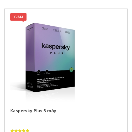
GIẢM
GIÁ!
Kaspersky Plus 5 máy