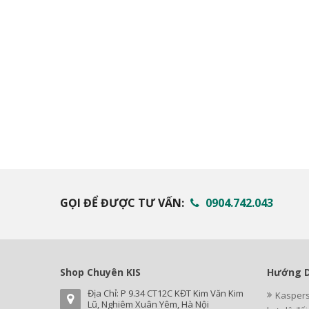
GỌI ĐỂ ĐƯỢC TƯ VẤN:
0904.742.043
Shop Chuyên KIS
Hướng D
Địa Chỉ: P 9.34 CT12C KĐT Kim Văn Kim
Kaspers
Lũ, Nghiêm Xuân Yêm, Hà Nội