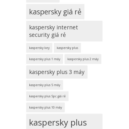
kaspersky giá rẻ
kaspersky internet
security giá rẻ
kaspersky key
kaspersky plus
kaspersky plus 1 máy
kaspersky plus 2 máy
kaspersky plus 3 máy
kaspersky plus 5 máy
kaspersky plus 5pc giá rẻ
kaspersky plus 10 máy
kaspersky plus