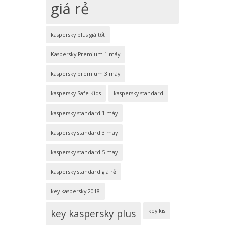
giá rẻ
kaspersky plus giá tốt
Kaspersky Premium 1 máy
kaspersky premium 3 máy
kaspersky Safe Kids
kaspersky standard
kaspersky standard 1 máy
kaspersky standard 3 may
kaspersky standard 5 may
kaspersky standard giá rẻ
key kaspersky 2018
key kaspersky plus
key kis