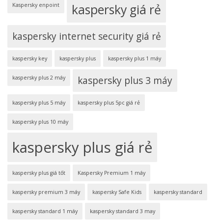
Kaspersky enpoint
kaspersky giá rẻ
kaspersky internet security giá rẻ
kaspersky key
kaspersky plus
kaspersky plus 1 máy
kaspersky plus 2 máy
kaspersky plus 3 máy
kaspersky plus 5 máy
kaspersky plus 5pc giá rẻ
kaspersky plus 10 máy
kaspersky plus giá rẻ
kaspersky plus giá tốt
Kaspersky Premium 1 máy
kaspersky premium 3 máy
kaspersky Safe Kids
kaspersky standard
kaspersky standard 1 máy
kaspersky standard 3 may