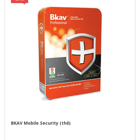
GIÁ!
BKAV Mobile Security (thẻ)