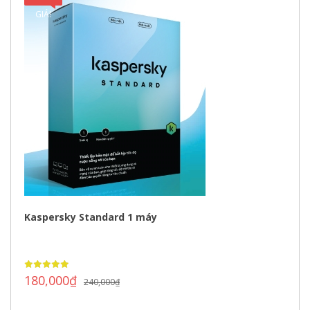
GIÁ!
Kaspersky Standard 1 máy
180,000
₫
240,000
₫