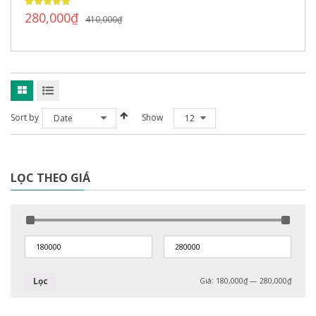
280,000
₫
410,000
₫
Sort by
Show
Date
12
LỌC THEO GIÁ
Lọc
Giá:
180,000₫
—
280,000₫