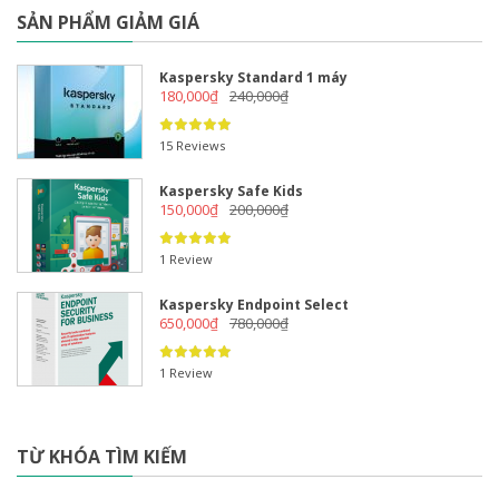
SẢN PHẨM GIẢM GIÁ
Kaspersky Standard 1 máy
180,000
₫
240,000
₫
15 Reviews
Kaspersky Safe Kids
150,000
₫
200,000
₫
1 Review
Kaspersky Endpoint Select
650,000
₫
780,000
₫
1 Review
TỪ KHÓA TÌM KIẾM