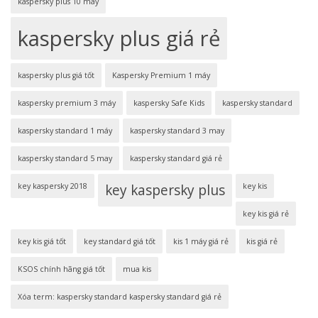
kaspersky plus 10 máy
kaspersky plus giá rẻ
kaspersky plus giá tốt
Kaspersky Premium 1 máy
kaspersky premium 3 máy
kaspersky Safe Kids
kaspersky standard
kaspersky standard 1 máy
kaspersky standard 3 may
kaspersky standard 5 may
kaspersky standard giá rẻ
key kaspersky 2018
key kaspersky plus
key kis
key kis giá rẻ
key kis giá tốt
key standard giá tốt
kis 1 máy giá rẻ
kis giá rẻ
KSOS chính hãng giá tốt
mua kis
Xóa term: kaspersky standard kaspersky standard giá rẻ