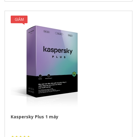
GIẢM
GIÁ!
Kaspersky Plus 1 máy