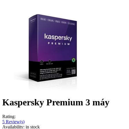
Kaspersky Premium 3 máy
Rating:
5
Review(s)
Availability:
in stock