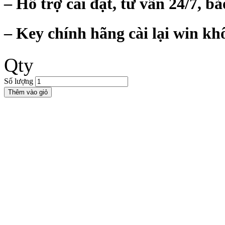
– Hỗ trợ cài đặt, tư vấn 24/7, bả
– Key chính hãng cài lại win kh
Qty
Số lượng
Thêm vào giỏ