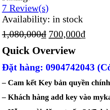
7
Review(s)
Availability:
in stock
1,080,000
₫
700,000
₫
Quick Overview
Đặt hàng: 0904742043 (Có
– Cam kết Key bản quyền chính
– Khách hàng add key vào mykas