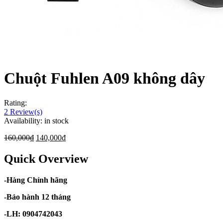
Chuột Fuhlen A09 không dây
Rating:
2
Review(s)
Availability:
in stock
160,000
₫
140,000
₫
Quick Overview
-Hàng Chính hãng
-Bảo hành 12 tháng
-LH: 0904742043