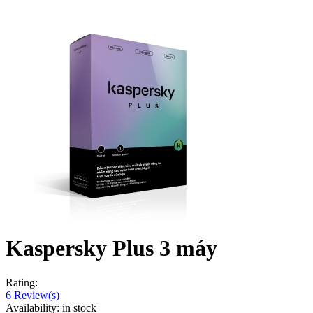
Kaspersky Plus 3 máy
Rating:
6
Review(s)
Availability:
in stock