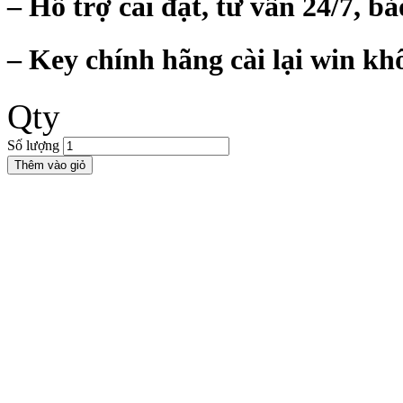
– Hỗ trợ cài đặt, tư vấn 24/7, bả
– Key chính hãng cài lại win kh
Qty
Số lượng
Thêm vào giỏ