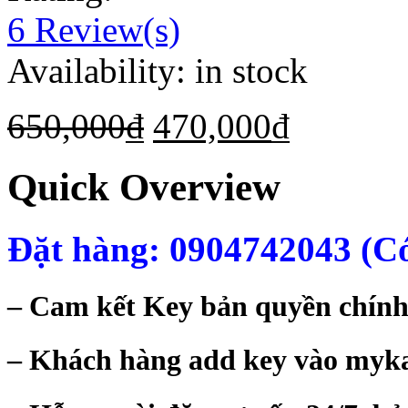
6
Review(s)
Availability:
in stock
650,000
₫
470,000
₫
Quick Overview
Đặt hàng: 0904742043 (Có
– Cam kết Key bản quyền chính
– Khách hàng add key vào mykas