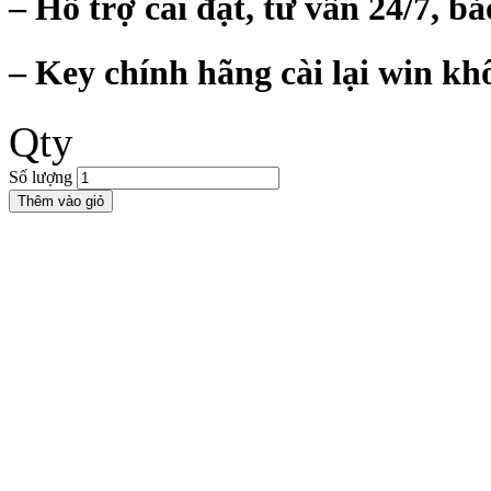
– Hỗ trợ cài đặt, tư vấn 24/7, bả
– Key chính hãng cài lại win kh
Qty
Số lượng
Thêm vào giỏ