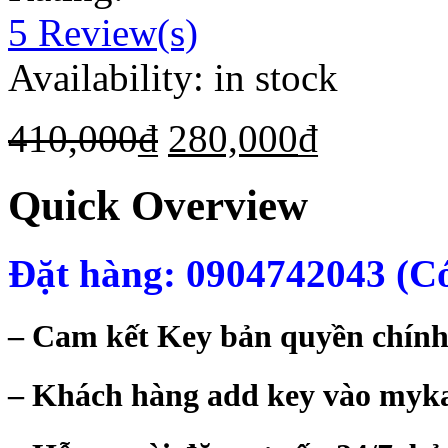
5
Review(s)
Availability:
in stock
410,000
₫
280,000
₫
Quick Overview
Đặt hàng: 0904742043 (Có
– Cam kết Key bản quyền chính
– Khách hàng add key vào mykas