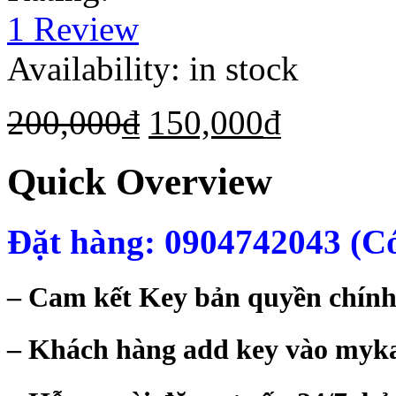
1
Review
Availability:
in stock
200,000
₫
150,000
₫
Quick Overview
Đặt hàng: 0904742043 (Có
– Cam kết Key bản quyền chính
– Khách hàng add key vào mykas