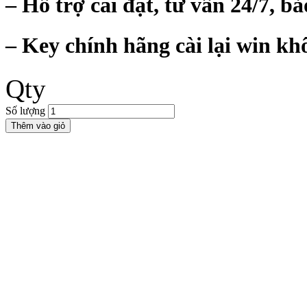
– Hỗ trợ cài đặt, tư vấn 24/7, bả
– Key chính hãng cài lại win kh
Qty
Số lượng
Thêm vào giỏ