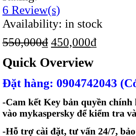
6
Review(s)
Availability:
in stock
550,000
₫
450,000
₫
Quick Overview
Đặt hàng: 0904742043 (Có
-Cam kết Key bản quyền chính 
vào mykaspersky để kiểm tra và
-Hỗ trợ cài đặt, tư vấn 24/7, bả