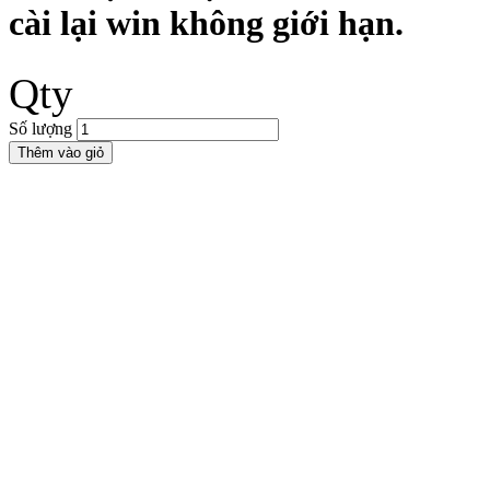
cài lại win không giới hạn.
Qty
Số lượng
Thêm vào giỏ