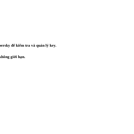
rsky để kiểm tra và quản lý key.
 không giới hạn.