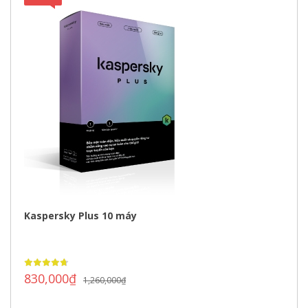
GIÁ!
Kaspersky Plus 10 máy
830,000
₫
1,260,000
₫