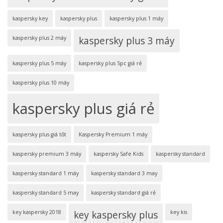
kaspersky key
kaspersky plus
kaspersky plus 1 máy
kaspersky plus 2 máy
kaspersky plus 3 máy
kaspersky plus 5 máy
kaspersky plus 5pc giá rẻ
kaspersky plus 10 máy
kaspersky plus giá rẻ
kaspersky plus giá tốt
Kaspersky Premium 1 máy
kaspersky premium 3 máy
kaspersky Safe Kids
kaspersky standard
kaspersky standard 1 máy
kaspersky standard 3 may
kaspersky standard 5 may
kaspersky standard giá rẻ
key kaspersky 2018
key kaspersky plus
key kis