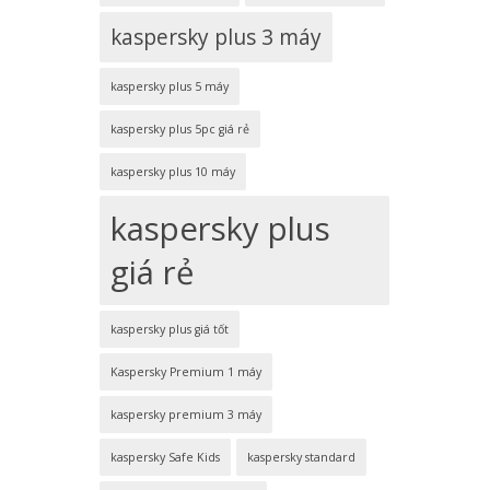
kaspersky plus 3 máy
kaspersky plus 5 máy
kaspersky plus 5pc giá rẻ
kaspersky plus 10 máy
kaspersky plus
giá rẻ
kaspersky plus giá tốt
Kaspersky Premium 1 máy
kaspersky premium 3 máy
kaspersky Safe Kids
kaspersky standard