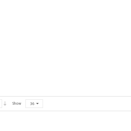
Show
36