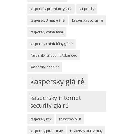
kaspereky premium gia re
kaspersky
kaspersky 3 máy giá rẻ
kaspersky 3pc giá rẻ
kaspersky chính hãng
kaspersky chính hãng giá rẻ
Kaspersky Endpoint Advanced
Kaspersky enpoint
kaspersky giá rẻ
kaspersky internet
security giá rẻ
kaspersky key
kaspersky plus
kaspersky plus 1 máy
kaspersky plus 2 máy