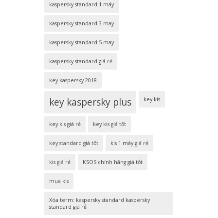
kaspersky standard 1 máy
kaspersky standard 3 may
kaspersky standard 5 may
kaspersky standard giá rẻ
key kaspersky 2018
key kaspersky plus
key kis
key kis giá rẻ
key kis giá tốt
key standard giá tốt
kis 1 máy giá rẻ
kis giá rẻ
KSOS chính hãng giá tốt
mua kis
Xóa term: kaspersky standard kaspersky
standard giá rẻ