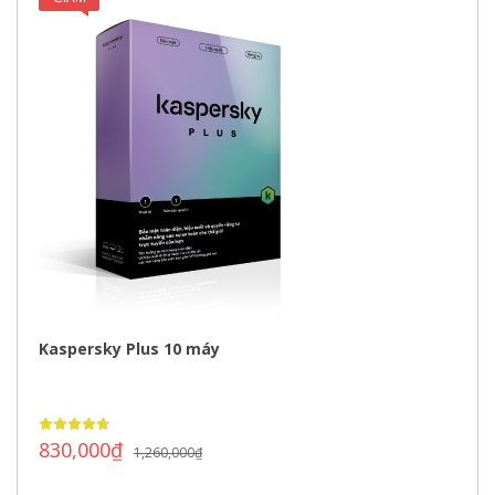
GIÁ!
Kaspersky Plus 10 máy
830,000
₫
1,260,000
₫