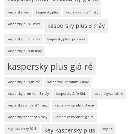
kaspersky key
kaspersky plus
kaspersky plus 1 máy
kaspersky plus 2 máy
kaspersky plus 3 máy
kaspersky plus 5 máy
kaspersky plus 5pc giá rẻ
kaspersky plus 10 máy
kaspersky plus giá rẻ
kaspersky plus giá tốt
Kaspersky Premium 1 máy
kaspersky premium 3 máy
kaspersky Safe Kids
kaspersky standard
kaspersky standard 1 máy
kaspersky standard 3 may
kaspersky standard 5 may
kaspersky standard giá rẻ
key kaspersky 2018
key kaspersky plus
key kis