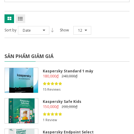
Sort by
Show
Date
12
SẢN PHẨM GIẢM GIÁ
Kaspersky Standard 1 máy
180,000
₫
240,000
₫
15 Reviews
Kaspersky Safe Kids
150,000
₫
200,000
₫
1 Review
Kaspersky Endpoint Select